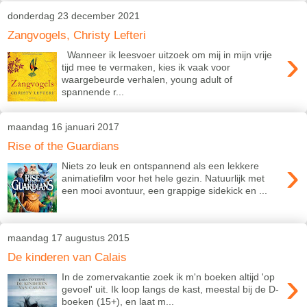
donderdag 23 december 2021
Zangvogels, Christy Lefteri
›
Wanneer ik leesvoer uitzoek om mij in mijn vrije
tijd mee te vermaken, kies ik vaak voor
waargebeurde verhalen, young adult of
spannende r...
maandag 16 januari 2017
Rise of the Guardians
›
Niets zo leuk en ontspannend als een lekkere
animatiefilm voor het hele gezin. Natuurlijk met
een mooi avontuur, een grappige sidekick en ...
maandag 17 augustus 2015
De kinderen van Calais
›
In de zomervakantie zoek ik m'n boeken altijd 'op
gevoel' uit. Ik loop langs de kast, meestal bij de D-
boeken (15+), en laat m...