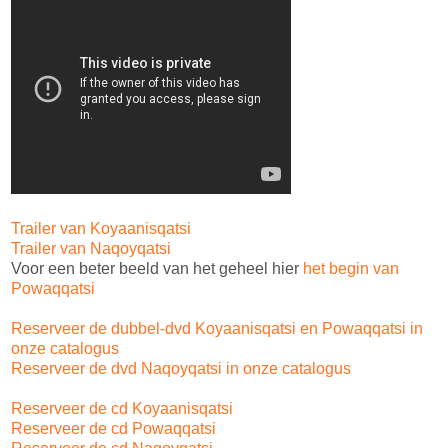
Trailer van Koyaanisqatsi
Trailer van Naqoyqatsi
Voor een beter beeld van het geheel hier
het begin van
Powaqqatsi
Reserveer de dubbel-dvd Koyaanisqatsi en Powaqqatsi in
onze catalogus
Reserveer de dvd Naqoyqatsi in onze catalogus
Reserveer de cd Koyaanisqatsi
Reserveer de cd Powaqqatsi