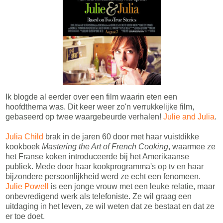
Ik blogde al eerder over een film waarin eten een
hoofdthema was. Dit keer weer zo'n verrukkelijke film,
gebaseerd op twee waargebeurde verhalen!
Julie and Julia
.
Julia Child
brak in de jaren 60 door met haar vuistdikke
kookboek
Mastering the Art of French Cooking
, waarmee ze
het Franse koken introduceerde bij het Amerikaanse
publiek. Mede door haar kookprogramma's op tv en haar
bijzondere persoonlijkheid werd ze echt een fenomeen.
Julie Powell
is een jonge vrouw met een leuke relatie, maar
onbevredigend werk als telefoniste. Ze wil graag een
uitdaging in het leven, ze wil weten dat ze bestaat en dat ze
er toe doet.