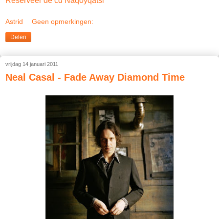
Reserveer de cd Naqoyqatsi
Astrid
Geen opmerkingen:
Delen
vrijdag 14 januari 2011
Neal Casal - Fade Away Diamond Time