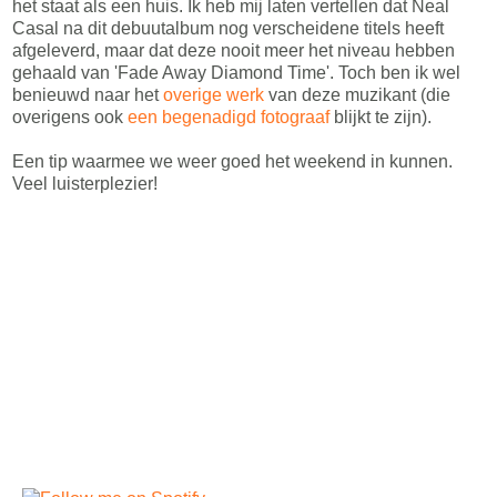
het staat als een huis. Ik heb mij laten vertellen dat Neal
Casal na dit debuutalbum nog verscheidene titels heeft
afgeleverd, maar dat deze nooit meer het niveau hebben
gehaald van 'Fade Away Diamond Time'. Toch ben ik wel
benieuwd naar het
overige werk
van deze muzikant (die
overigens ook
een begenadigd fotograaf
blijkt te zijn).
Een tip waarmee we weer goed het weekend in kunnen.
Veel luisterplezier!