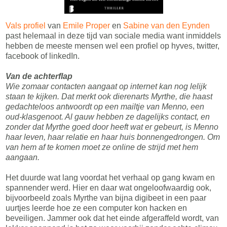
Vals profiel
van
Emile Proper
en
Sabine van den Eynden
past helemaal in deze tijd van sociale media want inmiddels
hebben de meeste mensen wel een profiel op hyves, twitter,
facebook of linkedIn.
Van de achterflap
Wie zomaar contacten aangaat op internet kan nog lelijk
staan te kijken. Dat merkt ook dierenarts Myrthe, die haast
gedachteloos antwoordt op een mailtje van Menno, een
oud-klasgenoot. Al gauw hebben ze dagelijks contact, en
zonder dat Myrthe goed door heeft wat er gebeurt, is Menno
haar leven, haar relatie en haar huis bonnengedrongen. Om
van hem af te komen moet ze online de strijd met hem
aangaan.
Het duurde wat lang voordat het verhaal op gang kwam en
spannender werd. Hier en daar wat ongeloofwaardig ook,
bijvoorbeeld zoals Myrthe van bijna digibeet in een paar
uurtjes leerde hoe ze een computer kon hacken en
beveiligen. Jammer ook dat het einde afgeraffeld wordt, van