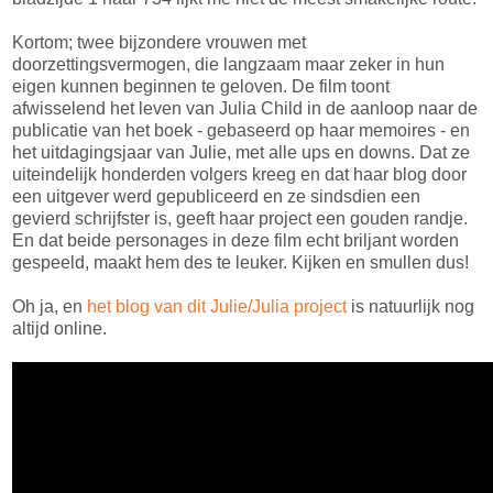
Kortom; twee bijzondere vrouwen met
doorzettingsvermogen, die langzaam maar zeker in hun
eigen kunnen beginnen te geloven. De film toont
afwisselend het leven van Julia Child in de aanloop naar de
publicatie van het boek - gebaseerd op haar memoires - en
het uitdagingsjaar van Julie, met alle ups en downs. Dat ze
uiteindelijk honderden volgers kreeg en dat haar blog door
een uitgever werd gepubliceerd en ze sindsdien een
gevierd schrijfster is, geeft haar project een gouden randje.
En dat beide personages in deze film echt briljant worden
gespeeld, maakt hem des te leuker. Kijken en smullen dus!
Oh ja, en
het blog van dit Julie/Julia project
is natuurlijk nog
altijd online.