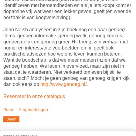
identificeren met beroemdheden en als je iets koopt komt er
dopamine vrij wat weer een lekker gevoel geeft (en weer de
oorzaak is van koopverslaving).
John Naish analyseert in zijn boek nog een paar
genoeg
items: genoeg informatie, genoeg werk, genoeg keuzes,
genoeg geluk en genoeg groei. Hij brengt zijn verhaal met
humor en interessante voorbeelden en hij geeft ook
praktische adviezen hoe we ons leven kunnen beteren.
Want de boodschap is dat we meer moeten inzien dat we
genoeg hebben. We leven in overvloed, maar zijn niet in
staat dat te waarderen. Niet verkeerd om even bij stil te
staan, toch? Mocht je geen genoeg van genoeg krijgen kijk
dan ook eens op
http://www.genoeg.nl/
.
Reserveer in onze catalogus
Peter
2 opmerkingen:
Delen
zondag 23 januari 2011