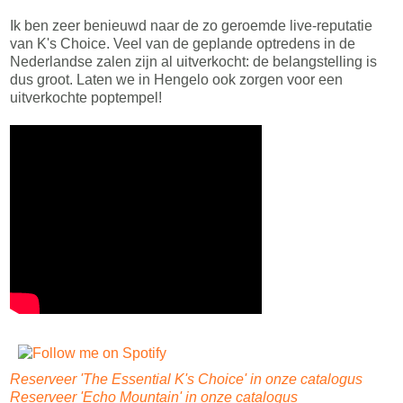
Ik ben zeer benieuwd naar de zo geroemde live-reputatie
van K's Choice. Veel van de geplande optredens in de
Nederlandse zalen zijn al uitverkocht: de belangstelling is
dus groot. Laten we in Hengelo ook zorgen voor een
uitverkochte poptempel!
Reserveer 'The Essential K's Choice' in onze catalogus
Reserveer 'Echo Mountain' in onze catalogus