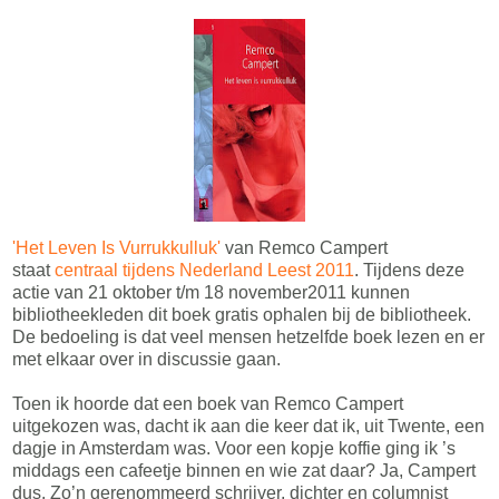
'Het Leven Is Vurrukkulluk'
van Remco Campert
staat
centraal tijdens Nederland Leest 2011
. Tijdens deze
actie van 21 oktober t/m 18 november2011 kunnen
bibliotheekleden dit boek gratis ophalen bij de bibliotheek.
De bedoeling is dat veel mensen hetzelfde boek lezen en er
met elkaar over in discussie gaan.
Toen ik hoorde dat een boek van Remco Campert
uitgekozen was, dacht ik aan die keer dat ik, uit Twente, een
dagje in Amsterdam was. Voor een kopje koffie ging ik ’s
middags een cafeetje binnen en wie zat daar? Ja, Campert
dus. Zo’n gerenommeerd schrijver, dichter en columnist