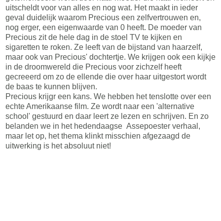
uitscheldt voor van alles en nog wat. Het maakt in ieder
geval duidelijk waarom Precious een zelfvertrouwen en,
nog erger, een eigenwaarde van 0 heeft. De moeder van
Precious zit de hele dag in de stoel TV te kijken en
sigaretten te roken. Ze leeft van de bijstand van haarzelf,
maar ook van Precious' dochtertje. We krijgen ook een kijkje
in de droomwereld die Precious voor zichzelf heeft
gecreeerd om zo de ellende die over haar uitgestort wordt
de baas te kunnen blijven.
Precious krijgr een kans. We hebben het tenslotte over een
echte Amerikaanse film. Ze wordt naar een 'alternative
school' gestuurd en daar leert ze lezen en schrijven. En zo
belanden we in het hedendaagse Assepoester verhaal,
maar let op, het thema klinkt misschien afgezaagd de
uitwerking is het absoluut niet!