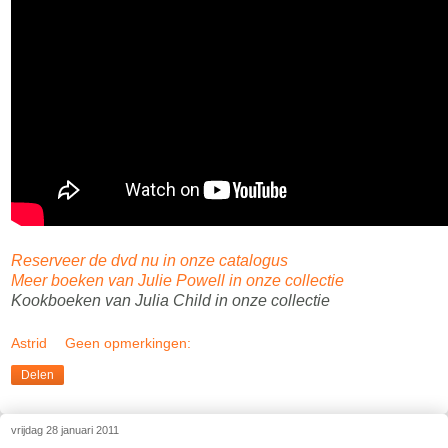
Reserveer de dvd nu in onze catalogus
Meer boeken van Julie Powell in onze collectie
Kookboeken van Julia Child in onze collectie
Astrid
Geen opmerkingen:
Delen
vrijdag 28 januari 2011