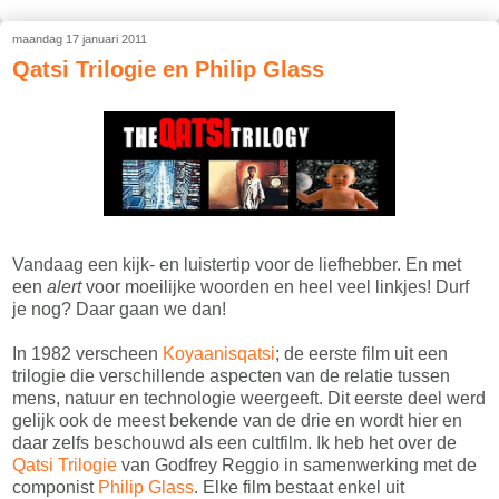
maandag 17 januari 2011
Qatsi Trilogie en Philip Glass
Vandaag een kijk- en luistertip voor de liefhebber. En met
een
alert
voor moeilijke woorden en heel veel linkjes! Durf
je nog? Daar gaan we dan!
In 1982 verscheen
Koyaanisqatsi
; de eerste film uit een
trilogie die verschillende aspecten van de relatie tussen
mens, natuur en technologie weergeeft. Dit eerste deel werd
gelijk ook de meest bekende van de drie en wordt hier en
daar zelfs beschouwd als een cultfilm. Ik heb het over de
Qatsi Trilogie
van Godfrey Reggio in samenwerking met de
componist
Philip Glass
. Elke film bestaat enkel uit