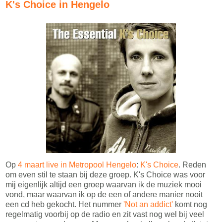
K's Choice in Hengelo
Op
4 maart live in Metropool Hengelo
:
K's Choice
. Reden
om even stil te staan bij deze groep. K's Choice was voor
mij eigenlijk altijd een groep waarvan ik de muziek mooi
vond, maar waarvan ik op de een of andere manier nooit
een cd heb gekocht. Het nummer
'Not an addict'
komt nog
regelmatig voorbij op de radio en zit vast nog wel bij veel