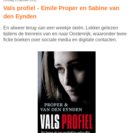
Vals profiel - Emile Proper en Sabine van
den Eynden
En alweer terug van een weekje skiën. Lekker gelezen
tijdens de treinreis van en naar Oostenrijk, waaronder twee
fictie boeken over sociale media en digitale contacten.