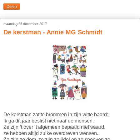
Delen
maandag 25 december 2017
De kerstman - Annie MG Schmidt
De kerstman zat te brommen in zijn witte baard:
Ik ga dit jaar beslist niet naar de mensen.
Ze zijn ’t over ’t algemeen bepaald niet waard,
ze hebben altijd zulke overdreven wensen.
Ze zijn zo dom, ze zijn zo ijdel en ze snoeven zo