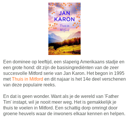
Een dominee op leeftijd, een slaperig Amerikaans stadje en
een grote hond: dit zijn de basisingrediënten van de zeer
succesvolle Mitford serie van Jan Karon. Het begon in 1995
met
Thuis in Mitford
en dit najaar is het 14e deel verschenen
van deze populaire reeks.
En dat is geen wonder. Want als je de wereld van 'Father
Tim' instapt, wil je nooit meer weg. Het is gemakkelijk je
thuis te voelen in Mitford. Een schattig dorp omringt door
groene heuvels waar de inwoners elkaar kennen en helpen.