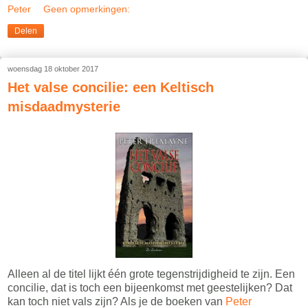
Peter
Geen opmerkingen:
Delen
woensdag 18 oktober 2017
Het valse concilie: een Keltisch
misdaadmysterie
Alleen al de titel lijkt één grote tegenstrijdigheid te zijn. Een
concilie, dat is toch een bijeenkomst met geestelijken? Dat
kan toch niet vals zijn? Als je de boeken van
Peter