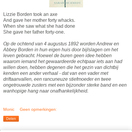
Lizzie Borden took an axe
And gave her mother forty whacks.
When she saw what she had done
She gave her father forty-one.
Op de ochtend van 4 augustus 1892 worden Andrew en
Abbey Borden in hun eigen huis door bijlslagen om het
leven gebracht. Hoewel de buren geen idee hebben
waarom iemand het gewaardeerde echtpaar iets aan had
willen doen, hebben degenen die het gezin van dichtbij
kenden een ander verhaal - dat van een vader met
driftaanvallen, een rancuneuze stiefmoeder en twee
ongetrouwde zusters met een bijzonder sterke band en een
wanhopige hang naar onafhankelijkheid.
Monic
Geen opmerkingen:
Delen