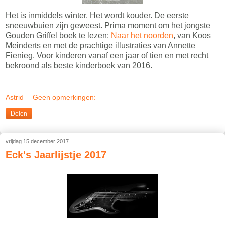
Het is inmiddels winter. Het wordt kouder. De eerste
sneeuwbuien zijn geweest. Prima moment om het jongste
Gouden Griffel boek te lezen:
Naar het noorden
, van Koos
Meinderts en met de prachtige illustraties van Annette
Fienieg. Voor kinderen vanaf een jaar of tien en met recht
bekroond als beste kinderboek van 2016.
Astrid
Geen opmerkingen:
Delen
vrijdag 15 december 2017
Eck's Jaarlijstje 2017