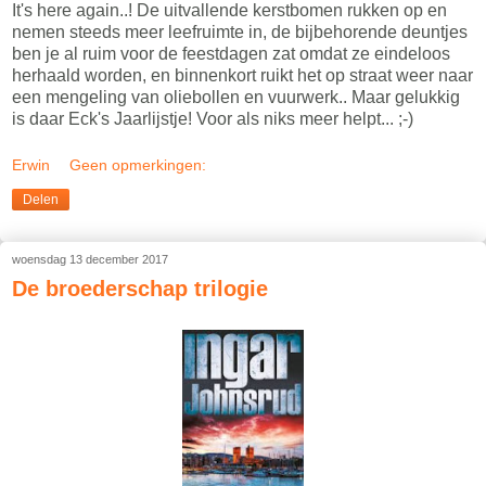
It's here again..! De uitvallende kerstbomen rukken op en
nemen steeds meer leefruimte in, de bijbehorende deuntjes
ben je al ruim voor de feestdagen zat omdat ze eindeloos
herhaald worden, en binnenkort ruikt het op straat weer naar
een mengeling van oliebollen en vuurwerk.. Maar gelukkig
is daar Eck's Jaarlijstje! Voor als niks meer helpt... ;-)
Erwin
Geen opmerkingen:
Delen
woensdag 13 december 2017
De broederschap trilogie