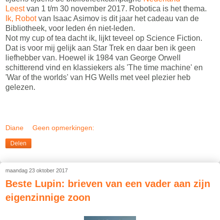
Leest
van 1 t/m 30 november 2017. Robotica is het thema.
Ik, Robot
van Isaac Asimov is dit jaar het cadeau van de
Bibliotheek, voor leden én niet-leden.
Not my cup of tea dacht ik, lijkt teveel op Science Fiction.
Dat is voor mij gelijk aan Star Trek en daar ben ik geen
liefhebber van. Hoewel ik 1984 van George Orwell
schitterend vind en klassiekers als 'The time machine' en
'War of the worlds' van HG Wells met veel plezier heb
gelezen.
Diane
Geen opmerkingen:
Delen
maandag 23 oktober 2017
Beste Lupin: brieven van een vader aan zijn
eigenzinnige zoon