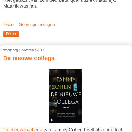
Niet gedacht van zo'n treurbeuk qua muziek natuurlijk.
Maar ik was fan.
Erwin
Geen opmerkingen:
Delen
woensdag 1 november 2017
De nieuwe collega
De nieuwe collega
van Tammy Cohen heeft als ondertitel