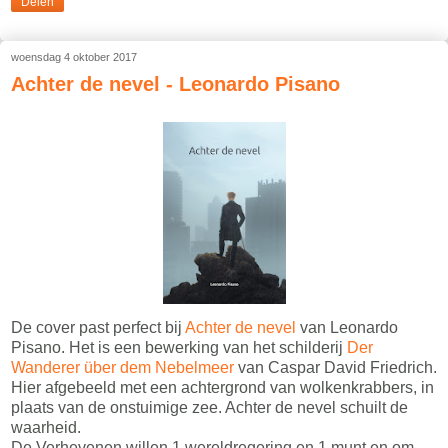
Delen
woensdag 4 oktober 2017
Achter de nevel - Leonardo Pisano
De cover past perfect bij
Achter de nevel
van Leonardo
Pisano. Het is een bewerking van het schilderij
Der
Wanderer über dem Nebelmeer
van Caspar David Friedrich.
Hier afgebeeld met een achtergrond van wolkenkrabbers, in
plaats van de onstuimige zee. Achter de nevel schuilt de
waarheid.
De Verhevenen willen 1 wereldregering en 1 munt en om