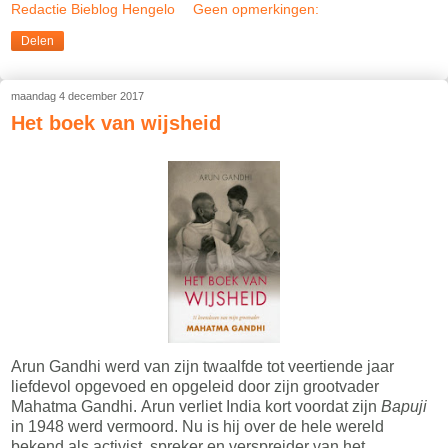
Redactie Bieblog Hengelo
Geen opmerkingen:
Delen
maandag 4 december 2017
Het boek van wijsheid
Arun Gandhi werd van zijn twaalfde tot veertiende jaar
liefdevol opgevoed en opgeleid door zijn grootvader
Mahatma Gandhi. Arun verliet India kort voordat zijn
Bapuji
in 1948 werd vermoord. Nu is hij over de hele wereld
bekend als activist, spreker en verspreider van het