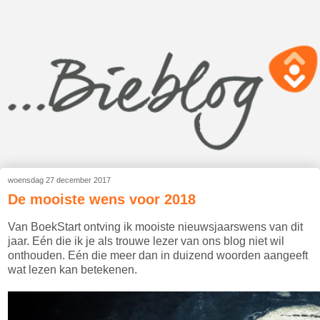
woensdag 27 december 2017
De mooiste wens voor 2018
Van BoekStart ontving ik mooiste nieuwsjaarswens van dit
jaar. Eén die ik je als trouwe lezer van ons blog niet wil
onthouden. Eén die meer dan in duizend woorden aangeeft
wat lezen kan betekenen.