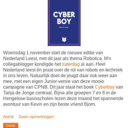
Woensdag 1 november start de nieuwe editie van
Nederland Leest, met dit jaar als thema Robotica. M'n
collegablogger kondigde het
zaterdag
al aan. Heel
Nederland leest én praat over de rol van robots en techniek
in ons leven. Natuurlijk doet de jeugd daar ook weer aan
mee, met een eigen Junior-versie van deze mooie
campagne van CPNB. Dit jaar staat het boek
Cyberboy
van
Tanja de Jonge centraal. Bijna alle groepen 7 en 8 in de
Hengelose basisscholen lezen deze maand het spannende
avontuur van Kevin en zijn beste vriend Bjorn.
Astrid
Geen opmerkingen:
Delen