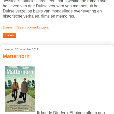
Jessica Shattuck schreef een indrukwekkende roman over
het leven van drie Duitse vrouwen van mannen uit het
Duitse verzet op basis van mondelinge overlevering en
historische verhalen, films en memoires.
Diane
Geen opmerkingen:
Delen
maandag 20 november 2017
Matterhorn
Ik kende Diederik Ebbinge alleen nog