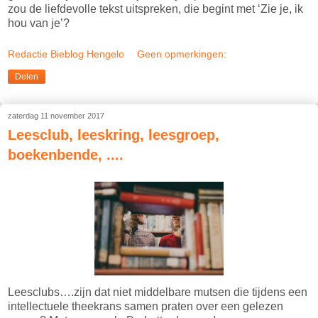
zou de liefdevolle tekst uitspreken, die begint met ‘Zie je, ik
hou van je’?
Redactie Bieblog Hengelo
Geen opmerkingen:
Delen
zaterdag 11 november 2017
Leesclub, leeskring, leesgroep,
boekenbende, ....
Leesclubs….zijn dat niet middelbare mutsen die tijdens een
intellectuele theekrans samen praten over een gelezen