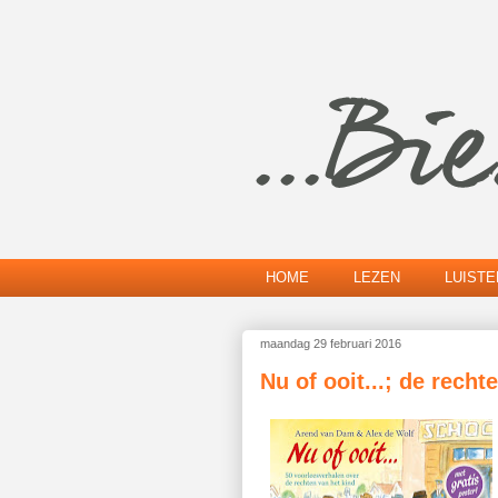
HOME
LEZEN
LUIST
maandag 29 februari 2016
Nu of ooit...; de recht