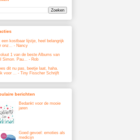
acties
 een kostbaar lijstje, heel belangrijk
r onz...
- Nancy
oluut 1 van de beste Albums van
l Simon. Pau...
- Rob
ees dit nu pas, beetje laat, haha.
k voor ...
- Tiny Fisscher Schrijft
ulaire berichten
Bedankt voor de mooie
jaren
Goed gevoel: emoties als
medicijn