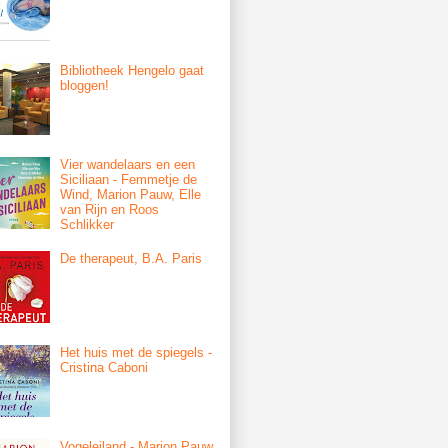
Bibliotheek Hengelo gaat
bloggen!
Vier wandelaars en een
Siciliaan - Femmetje de
Wind, Marion Pauw, Elle
van Rijn en Roos
Schlikker
De therapeut, B.A. Paris
Het huis met de spiegels -
Cristina Caboni
Vogeleiland - Marion Pauw