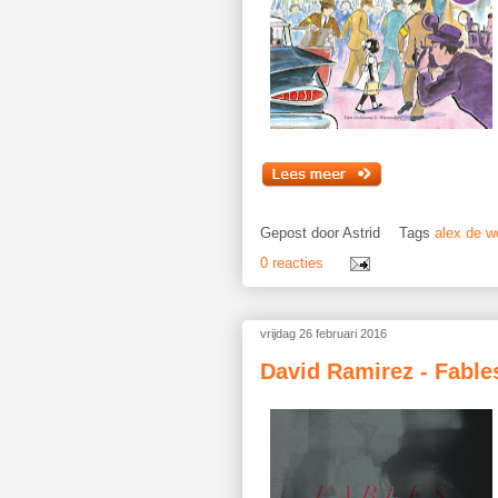
Gepost door
Astrid
Tags
alex de w
0 reacties
vrijdag 26 februari 2016
David Ramirez - Fable