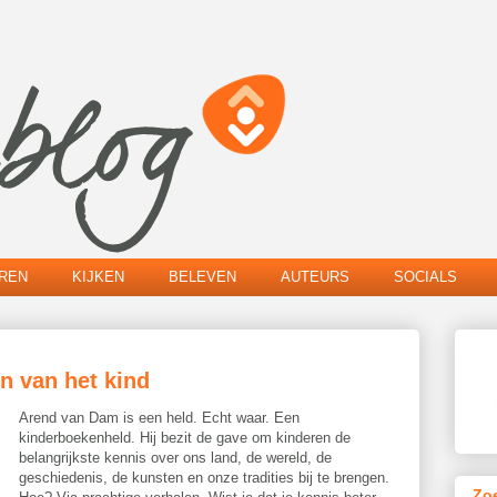
EREN
KIJKEN
BELEVEN
AUTEURS
SOCIALS
en van het kind
Arend van Dam is een held. Echt waar. Een
kinderboekenheld. Hij bezit de gave om kinderen de
belangrijkste kennis over ons land, de wereld, de
geschiedenis, de kunsten en onze tradities bij te brengen.
Zo