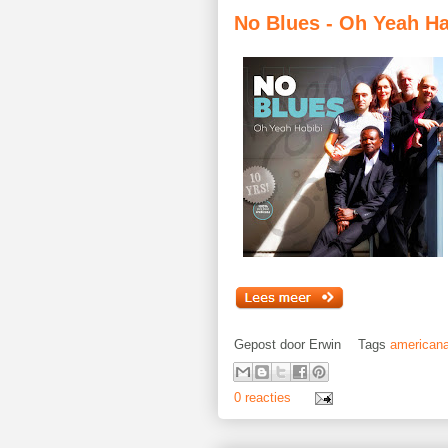
No Blues - Oh Yeah Ha
Gepost door
Erwin
Tags
american
0 reacties