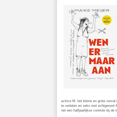
actrice M. het kleine en grote verval
te verlaten en seks met echtgenoot K
net een halfjaarlijkse controle bij de