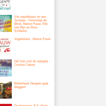
Vier wandelaars en een
Siciliaan - Femmetje de
Wind, Marion Pauw, Elle
van Rijn en Roos
Schlikker
Vogeleiland - Marion Pauw
Het huis met de spiegels -
Cristina Caboni
Bibliotheek Hengelo gaat
bloggen!
De therapeut, B.A. Paris