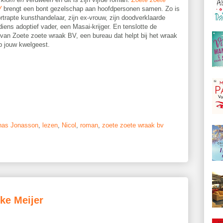
V
brengt een bont gezelschap aan hoofdpersonen samen. Zo is
rtrapte kunsthandelaar, zijn ex-vrouw, zijn doodverklaarde
iens adoptief vader, een Masai-krijger. En tenslotte de
 van Zoete zoete wraak BV, een bureau dat helpt bij het wraak
p jouw kwelgeest.
nas Jonasson
,
lezen
,
Nicol
,
roman
,
zoete zoete wraak bv
ke Meijer