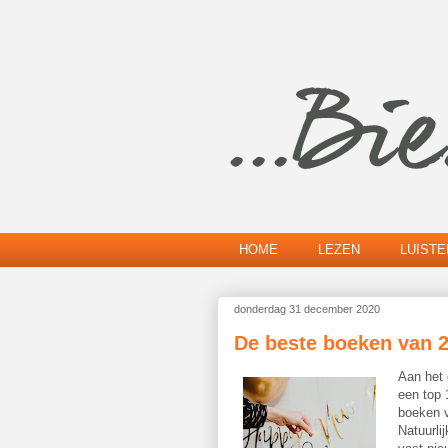
HOME
LEZEN
LUIST
donderdag 31 december 2020
De beste boeken van 
Aan het 
een top 
boeken 
Natuurli