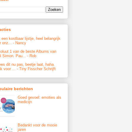
acties
 een kostbaar lijstje, heel belangrijk
r onz...
- Nancy
oluut 1 van de beste Albums van
l Simon. Pau...
- Rob
ees dit nu pas, beetje laat, haha.
k voor ...
- Tiny Fisscher Schrijft
ulaire berichten
Goed gevoel: emoties als
medicijn
Bedankt voor de mooie
jaren