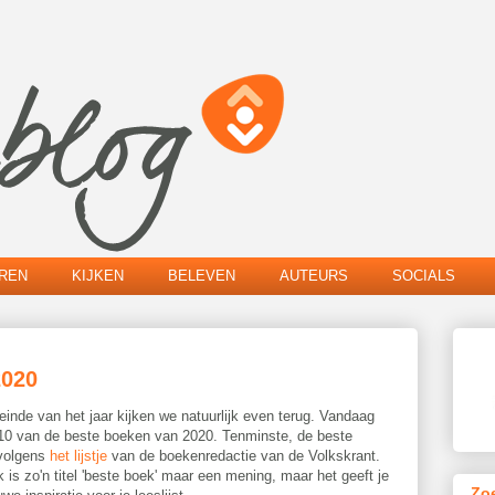
EREN
KIJKEN
BELEVEN
AUTEURS
SOCIALS
2020
einde van het jaar kijken we natuurlijk even terug. Vandaag
10 van de beste boeken van 2020. Tenminste, de beste
volgens
het lijstje
van de boekenredactie van de Volkskrant.
jk is zo'n titel 'beste boek' maar een mening, maar het geeft je
Zo