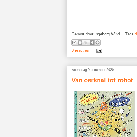
Gepost door
Ingeborg Wind
Tags
d
0 reacties
woensdag 9 december 2020
Van oerknal tot robot