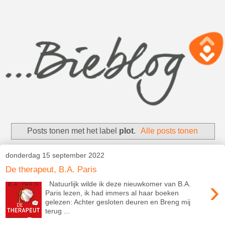
Posts tonen met het label
plot
.
Alle posts tonen
donderdag 15 september 2022
De therapeut, B.A. Paris
›
Natuurlijk wilde ik deze nieuwkomer van B.A.
Paris lezen, ik had immers al haar boeken
gelezen: Achter gesloten deuren en Breng mij
terug ...