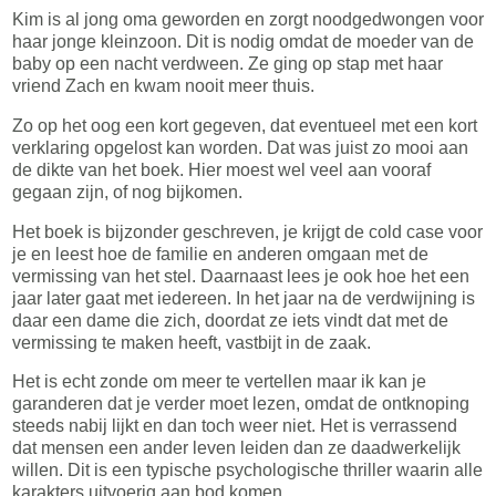
Kim is al jong oma geworden en zorgt noodgedwongen voor
haar jonge kleinzoon. Dit is nodig omdat de moeder van de
baby op een nacht verdween. Ze ging op stap met haar
vriend Zach en kwam nooit meer thuis.
Zo op het oog een kort gegeven, dat eventueel met een kort
verklaring opgelost kan worden. Dat was juist zo mooi aan
de dikte van het boek. Hier moest wel veel aan vooraf
gegaan zijn, of nog bijkomen.
Het boek is bijzonder geschreven, je krijgt de cold case voor
je en leest hoe de familie en anderen omgaan met de
vermissing van het stel. Daarnaast lees je ook hoe het een
jaar later gaat met iedereen. In het jaar na de verdwijning is
daar een dame die zich, doordat ze iets vindt dat met de
vermissing te maken heeft, vastbijt in de zaak.
Het is echt zonde om meer te vertellen maar ik kan je
garanderen dat je verder moet lezen, omdat de ontknoping
steeds nabij lijkt en dan toch weer niet. Het is verrassend
dat mensen een ander leven leiden dan ze daadwerkelijk
willen. Dit is een typische psychologische thriller waarin alle
karakters uitvoerig aan bod komen.